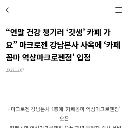
뒤
메
로
뉴
가
“연말 건강 챙기러 ‘갓생’ 카페 가
기
요” 마크로젠 강남본사 사옥에 ‘카페
꼼마 역삼마크로젠점’ 입점
2023.12.07
- 마크로젠 강남본사 1층에 ‘카페꼼마 역삼마크로젠점’
오픈
- 카페꼼마 역삼마크로젠점 오픈 기념 유전자 검사 서비