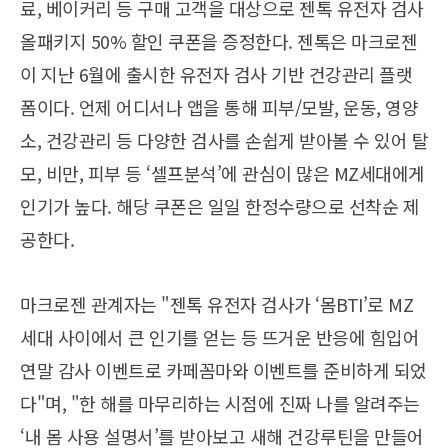
료, 베이커리 등 구매 고객을 대상으로 젠톡 유전자 검사
올패키지 50% 할인 쿠폰을 증정한다. 젠톡은 마크로젠
이 지난 6월에 출시한 유전자 검사 기반 건강관리 플랫
폼이다. 언제 어디서나 앱을 통해 피부/모발, 운동, 영양
소, 건강관리 등 다양한 검사를 손쉽게 받아볼 수 있어 탈
모, 비만, 피부 등 ‘셀프분석’에 관심이 많은 MZ세대에게
인기가 높다. 해당 쿠폰은 일일 한정수량으로 선착순 제
공한다.
마크로젠 관계자는 "젠톡 유전자 검사가 ‘몸BTI’로 MZ
세대 사이에서 큰 인기를 얻는 등 뜨거운 반응에 힘입어
연말 감사 이벤트로 카페꼼마와 이벤트를 준비하게 되었
다"며, "한 해를 마무리하는 시점에 진짜 나를 알려주는
‘내 몸 사용 설명서’를 받아보고 새해 건강루틴을 만들어