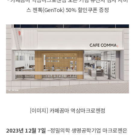
스 젠톡(GenTok) 50% 할인쿠폰 증정
[이미지] 카페꼼마 역삼마크로젠점
2023년 12월 7일
–정밀의학 생명공학기업 마크로젠은