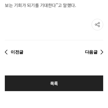
보는 기회가 되기를 기대한다"고 말했다.
공
유
하
기
이전글
다음글
목록